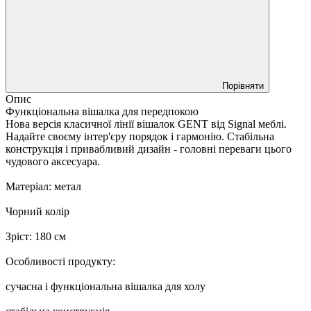
Порівняти
Опис
Функціональна вішалка для передпокою
Нова версія класичної лінії вішалок GENT від Signal меблі.
Надайте своєму інтер'єру порядок і гармонію. Стабільна
конструкція і привабливий дизайн - головні переваги цього
чудового аксесуара.
Матеріал: метал
Чорний колір
Зріст: 180 см
Особливості продукту:
сучасна і функціональна вішалка для холу