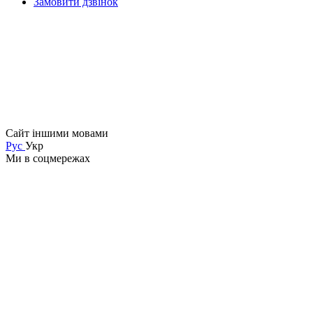
Замовити дзвінок
Сайт іншими мовами
Рус
Укр
Ми в соцмережах