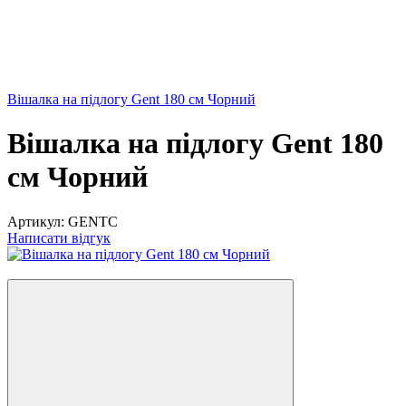
Вішалка на підлогу Gent 180 см Чорний
Вішалка на підлогу Gent 180
см Чорний
Артикул:
GENTC
Написати відгук
−4%