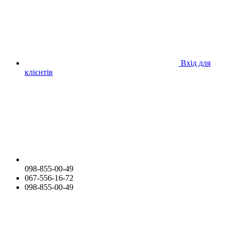
Вхід для
клієнтів
098-855-00-49
067-556-16-72
098-855-00-49