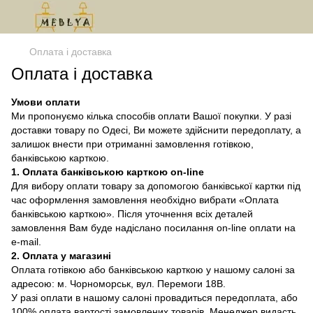
Оплата і доставка
Оплата і доставка
Умови оплати
Ми пропонуємо кілька способів оплати Вашої покупки. У разі
доставки товару по Одесі, Ви можете здійснити передоплату, а
залишок внести при отриманні замовлення готівкою,
банківською карткою.
1. Оплата банківською карткою on-line
Для вибору оплати товару за допомогою банківської картки під
час оформлення замовлення необхідно вибрати «Оплата
банківською карткою». Після уточнення всіх деталей
замовлення Вам буде надіслано посилання on-line оплати на
e-mail.
2. Оплата у магазині
Оплата готівкою або банківською карткою у нашому салоні за
адресою: м. Чорноморськ, вул. Перемоги 18В.
У разі оплати в нашому салоні провадиться передоплата, або
100% оплата вартості замовлених товарів. Менеджер видасть