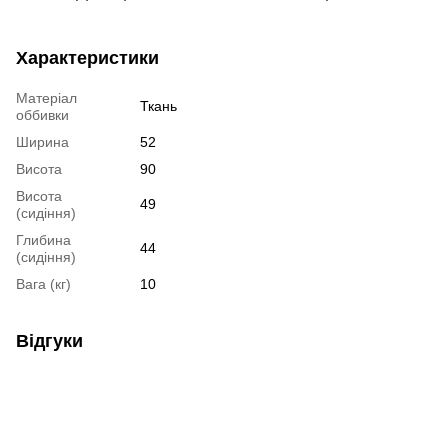
Характеристики
Матеріал
Ткань
оббивки
Ширина
52
Висота
90
Висота
49
(сидіння)
Глибина
44
(сидіння)
Вага (кг)
10
Відгуки