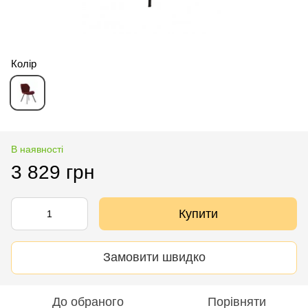
Колір
В наявності
3 829 грн
Купити
Замовити швидко
До обраного
Порівняти