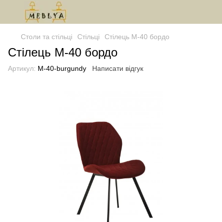
Столи та стільці
Стільці
Стілець М-40 бордо
Стілець М-40 бордо
Артикул:
M-40-burgundy
Написати відгук