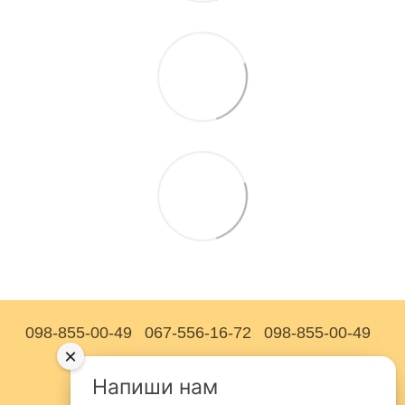
098-855-00-49
067-556-16-72
098-855-00-49
×
Контактна інформація
Напиши нам
Повна версія сайту