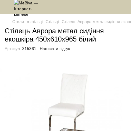
Столи та стільці
Стільці
Стілець Аврора метал сидіння екош
Стілець Аврора метал сидіння
екошкіра 450x610x965 білий
Артикул:
315361
Написати відгук