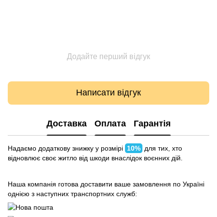
Додайте перший відгук
Написати відгук
Доставка
Оплата
Гарантія
Надаємо додаткову знижку у розмірі
10%
для тих, хто
відновлює своє житло від шкоди внаслідок воєнних дій.
Наша компанія готова доставити ваше замовлення по Україні
однією з наступних транспортних служб: