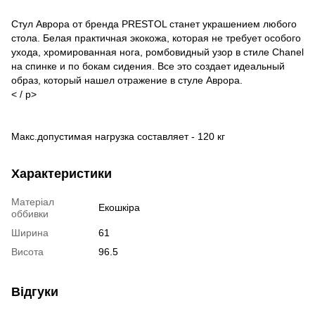
Стул Аврора от бренда PRESTOL станет украшением любого
стола. Белая практичная экокожа, которая не требует особого
ухода, хромированная нога, ромбовидный узор в стиле Chanel
на спинке и по бокам сидения. Все это создает идеальный
образ, который нашел отражение в стуле Аврора.
< / p>
Макс.допустимая нагрузка составляет - 120 кг
Характеристики
Матеріал
Екошкіра
оббивки
Ширина
61
Висота
96.5
Відгуки