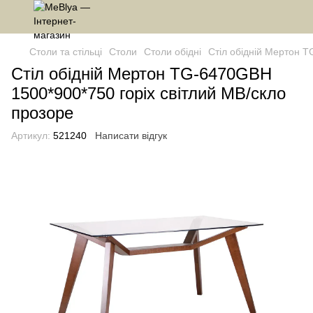
Столи та стільці
Столи
Столи обідні
Стіл обідній Мертон T
Стіл обідній Мертон TG-6470GBH
1500*900*750 горіх світлий MB/скло
прозоре
Артикул:
521240
Написати відгук