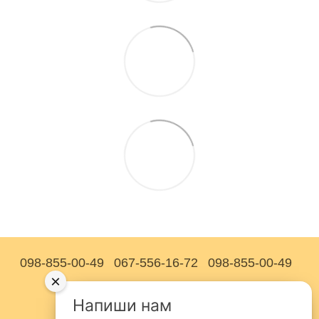
098-855-00-49
067-556-16-72
098-855-00-49
×
Контактна інформація
Напиши нам
Повна версія сайту