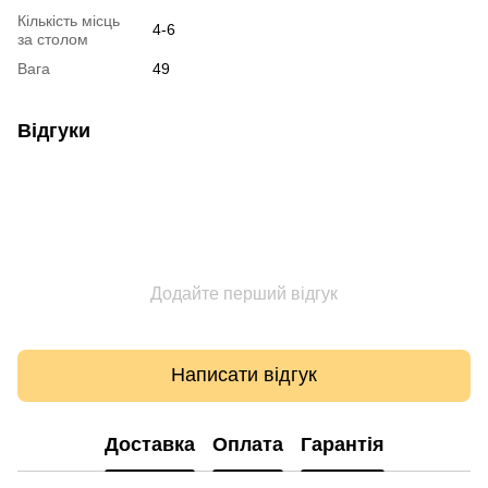
Кількість місць
4-6
за столом
Вага
49
Відгуки
Додайте перший відгук
Написати відгук
Доставка
Оплата
Гарантія