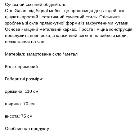
Сучасний скляний обідній стіл
Стіл Galant від Signal меблі - це пропозиція для людей, які
цінують простий і естетичний сучасний стиль. Стільниця
зроблена зі скла прямокутної форми із закругленими кутами.
Основа - міцний металевий каркас. Проста і міцна конструкція
прослужить довгі роки, а класичний вигляд не вийде з моди,
незважаючи на час.
Матеріал: загартоване скло / метал
Колір: кремовий
Габаритні розміри:
довжина: 110 см
ширина: 70 см
висота: 75 см
Особливості продукту: