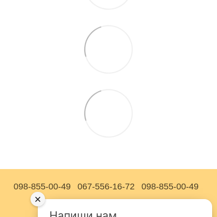
098-855-00-49
067-556-16-72
098-855-00-49
×
Контактна інформація
Напиши нам