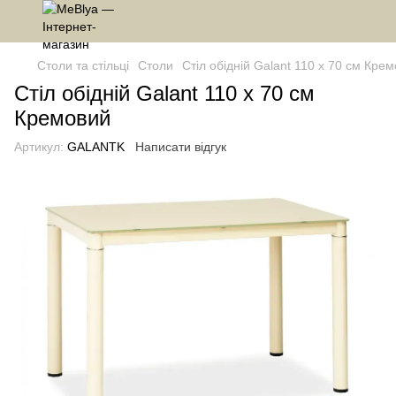
Столи та стільці
Столи
Стіл обідній Galant 110 x 70 см Кре
Стіл обідній Galant 110 x 70 см
Кремовий
Артикул:
GALANTK
Написати відгук