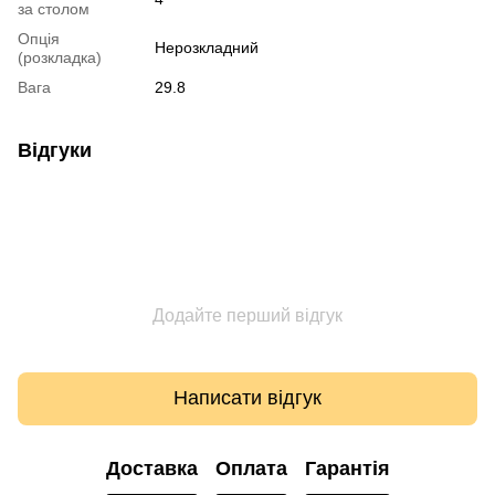
за столом
Опція
Нерозкладний
(розкладка)
Вага
29.8
Відгуки
Додайте перший відгук
Написати відгук
Доставка
Оплата
Гарантія