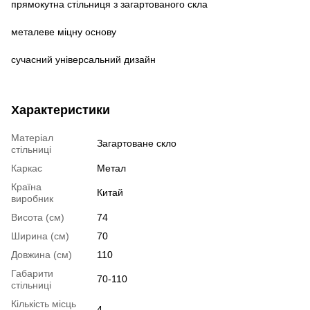
прямокутна стільниця з загартованого скла
металеве міцну основу
сучасний універсальний дизайн
Характеристики
Матеріал
Загартоване скло
стільниці
Каркас
Метал
Країна
Китай
виробник
Висота (см)
74
Ширина (см)
70
Довжина (см)
110
Габарити
70-110
стільниці
Кількість місць
4