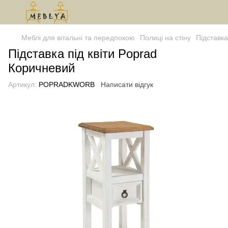
Меблі для вітальні та передпокою
Полиці на стіну
Підставка
Підставка під квіти Poprad
Коричневий
Артикул:
POPRADKWORB
Написати відгук