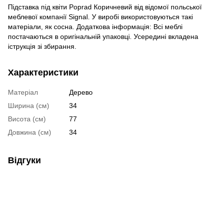
Підставка під квіти Poprad Коричневий від відомої польської
меблевої компанії Signal. У виробі використовуються такі
матеріали, як сосна. Додаткова інформація: Всі меблі
постачаються в оригінальній упаковці. Усередині вкладена
іструкція зі збирання.
Характеристики
Матеріал
Дерево
Ширина (см)
34
Висота (см)
77
Довжина (см)
34
Відгуки