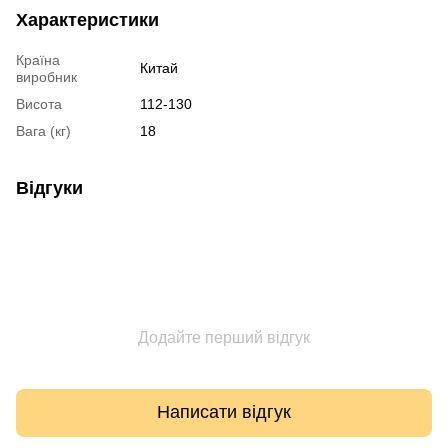
Характеристики
Країна
Китай
виробник
Висота
112-130
Вага (кг)
18
Відгуки
Додайте перший відгук
Написати відгук