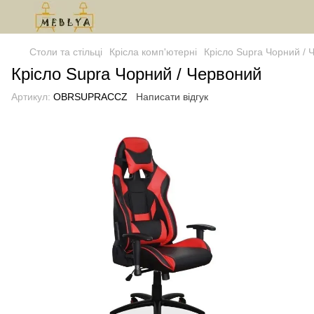
Столи та стільці
Крісла комп'ютерні
Крісло Supra Чорний / 
Крісло Supra Чорний / Червоний
Артикул:
OBRSUPRACCZ
Написати відгук