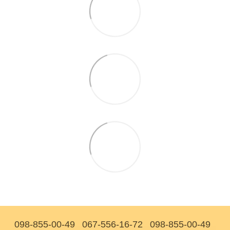
098-855-00-49
067-556-16-72
098-855-00-49