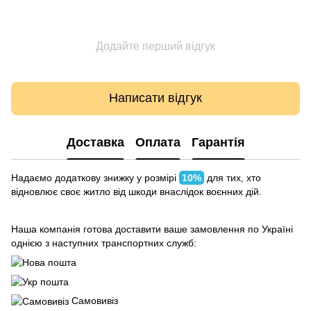
Додайте перший відгук
Написати відгук
Доставка
Оплата
Гарантія
Надаємо додаткову знижку у розмірі
10%
для тих, хто
відновлює своє житло від шкоди внаслідок воєнних дій.
Наша компанія готова доставити ваше замовлення по Україні
однією з наступних транспортних служб:
Самовивіз