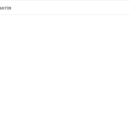
антія