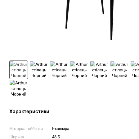
Характеристики
Матеріал оббивки
Екошкіра
Ширина
48.5