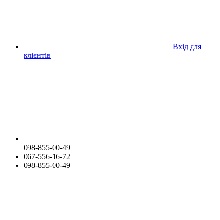
Вхід для
клієнтів
098-855-00-49
067-556-16-72
098-855-00-49