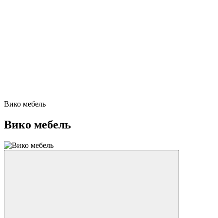
Вико мебель
Вико мебель