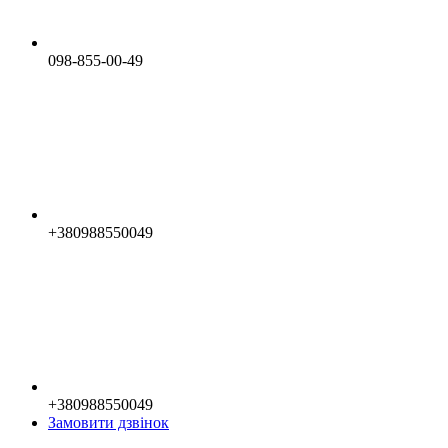
098-855-00-49
+380988550049
+380988550049
Замовити дзвінок