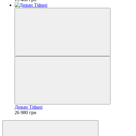
Диван Тіфані
26 980 грн