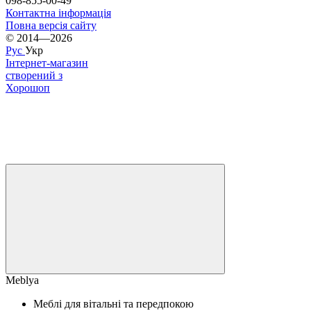
098-855-00-49
Контактна інформація
Повна версія сайту
© 2014—2026
Рус
Укр
Інтернет-магазин
створений з
Хорошоп
Meblya
Меблі для вітальні та передпокою