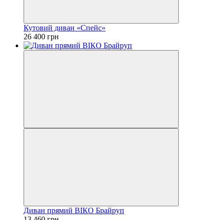
Кутовий диван «Спейс»
26 400 грн
Диван прямий ВІКО Брайруп
13 460 грн