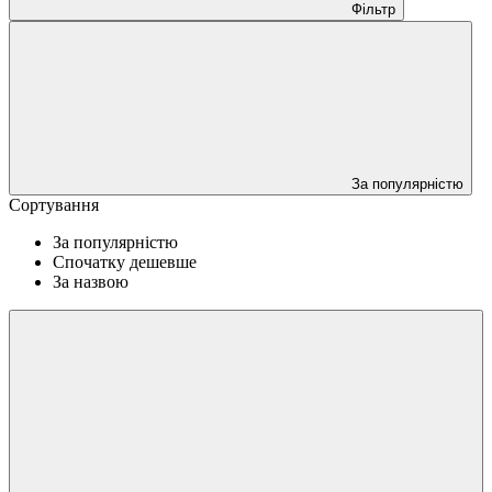
Фільтр
За популярністю
Сортування
За популярністю
Спочатку дешевше
За назвою