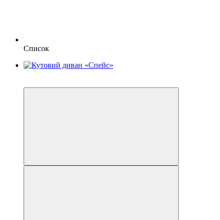
Список
Новинка
Хіт