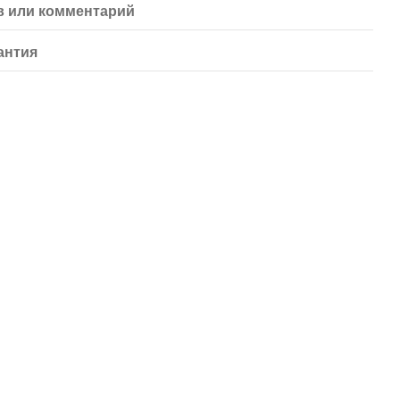
 или комментарий
антия