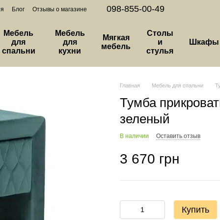
098-855-00-49
ия
Блог
Отзывы о магазине
Мебель
Мебель
Столы
Мягкая
для
для
и
Шкафы
мебель
спальни
кухни
стулья
Главная
Мебель для спальни
Т
Тумба прикрова
зеленый
В наличии
Оставить отзыв
3 670 грн
Купить