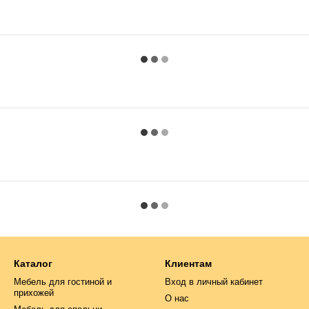
Каталог
Клиентам
Мебель для гостиной и
Вход в личный кабинет
прихожей
О нас