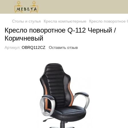
Столы и стулья
Кресла компьютерные
Кресло поворотное 
Кресло поворотное Q-112 Черный /
Коричневый
Артикул:
OBRQ112CZ
Оставить отзыв