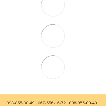
098-855-00-49
067-556-16-72
098-855-00-49