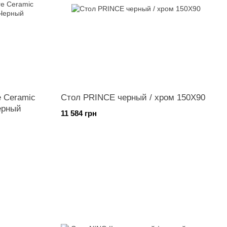
e Ceramic
Стол PRINCE черный / хром 150X90
ерный
11 584 грн