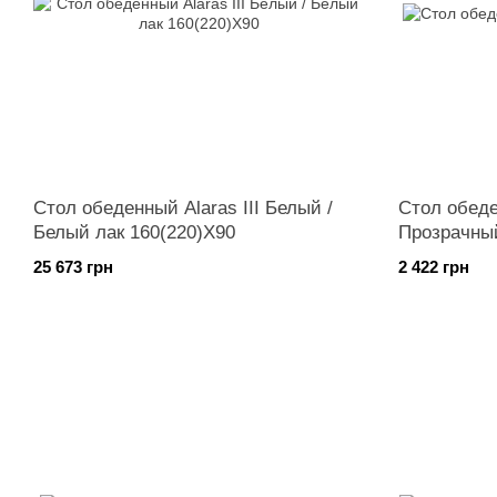
Стол обеденный Alaras III Белый /
Стол обеде
Белый лак 160(220)X90
Прозрачны
25 673 грн
2 422 грн