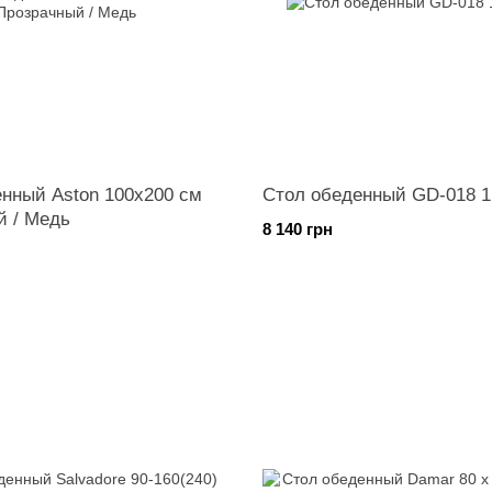
нный Aston 100х200 см
Стол обеденный GD-018 
й / Медь
8 140 грн