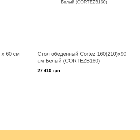
 x 60 см
Стол обеденный Cortez 160(210)x90
см Белый (CORTEZB160)
27 410 грн