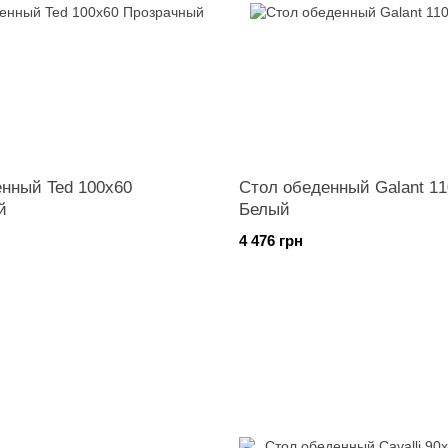
нный Ted 100х60
Стол обеденный Galant 11
й
Белый
4 476 грн