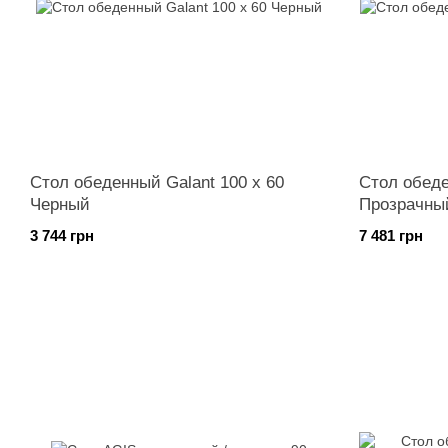
Стол обеденный Galant 100 x 60
Стол обеде
Черный
Прозрачны
3 744 грн
7 481 грн