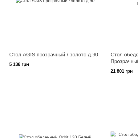
Стол AGIS прозрачный / золото д.90
Стол обеде
Прозрачны
5 136 грн
21 801 грн