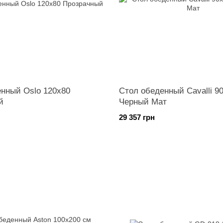
нный Oslo 120х80
Стол обеденный Cavalli 9
й
Черный Мат
29 357 грн