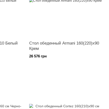
110 Белый
Стол обеденный Armani 160(220)х90
Крем
26 576 грн