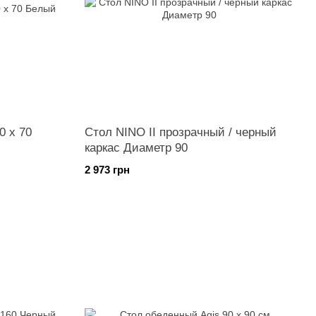
0 x 70
Стол NINO II прозрачный / черный
каркас Диаметр 90
2 973 грн