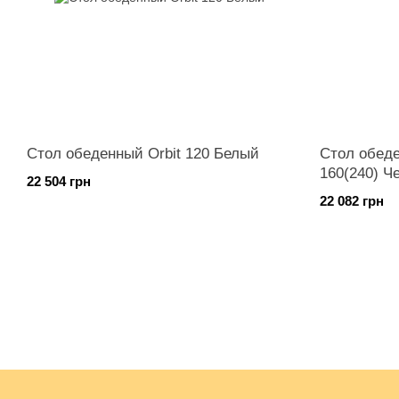
Стол обеденный Orbit 120 Белый
Стол обеде
160(240) Ч
22 504 грн
22 082 грн