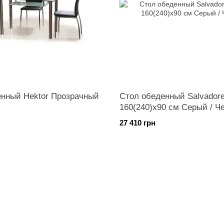
енный Hektor Прозрачный
Стол обеденный Salvador
160(240)x90 см Серый / Ч
27 410 грн