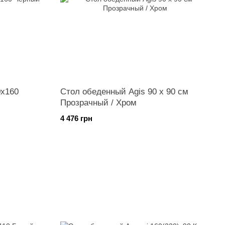
0x160
Стол обеденный Agis 90 х 90 см
Прозрачный / Хром
4 476 грн