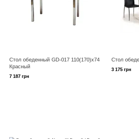
Стол обеденный GD-017 110(170)x74
Стол обед
Красный
3 175 грн
7 187 грн